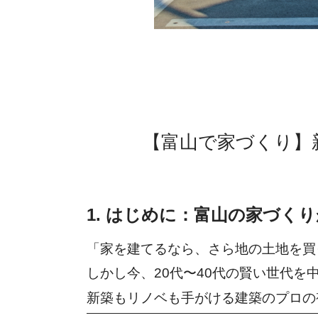
【富山で家づくり】
1. はじめに：富山の家づく
「家を建てるなら、さら地の土地を買
しかし今、20代〜40代の賢い世代
新築もリノベも手がける建築のプロの