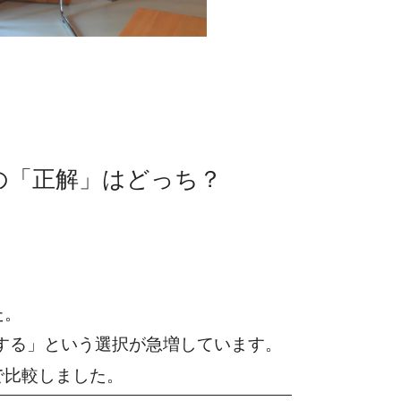
の「正解」はどっち？
た。
ンする」という選択が急増しています。
で比較しました。