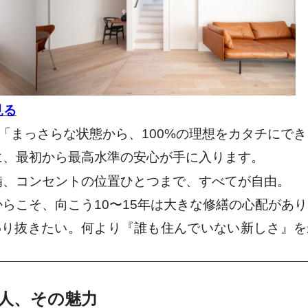
見る
「まっさらな状態から、100%の理想をカタチにで
に、最初から最高水準の安心が手に入ります。
備、コンセントの位置ひとつまで、すべてが自由。
らこそ、向こう10〜15年は大きな修繕の心配があ
わり抜きたい。何より『誰も住んでいない新しさ』を
き人、その魅力