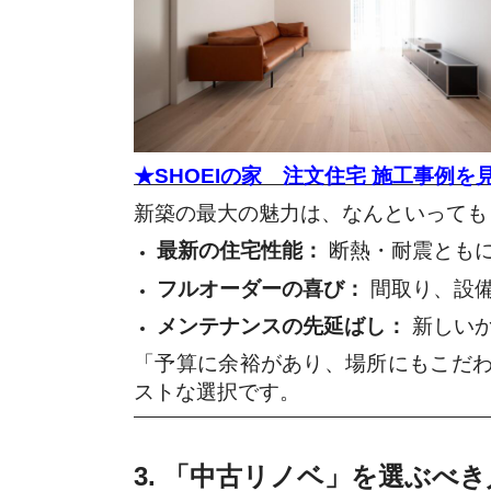
★SHOEIの家 注文住宅 施工事例を
新築の最大の魅力は、なんといっても
最新の住宅性能：
断熱・耐震とも
フルオーダーの喜び：
間取り、設
メンテナンスの先延ばし：
新しいか
「予算に余裕があり、場所にもこだ
ストな選択です。
3. 「中古リノベ」を選ぶべ