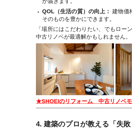
が届きます。
QOL（生活の質）の向上：
建物価
そのものを豊かにできます。
「場所にはこだわりたい、でもロー
中古リノベが最適解かもしれません。
★SHOEIのリフォーム 中古リノベ
4. 建築のプロが教える「失