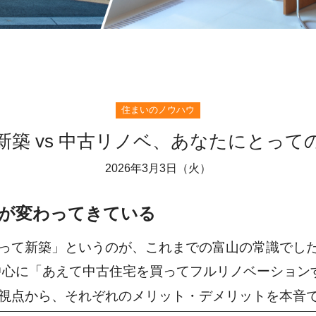
住まいのノウハウ
新築 vs 中古リノベ、あなたにとって
2026年3月3日（火）
りが変わってきている
って新築」というのが、これまでの富山の常識でし
を中心に「あえて中古住宅を買ってフルリノベーショ
視点から、それぞれのメリット・デメリットを本音